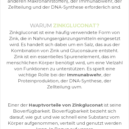
anderen Makronährstoffen), der Immunabwehr, der
Zellteilung und der DNA-Synthese erforderlich sind.
WARUM
ZINKGLUCONAT?
Zinkgluconat ist eine häufig verwendete Form von
Zink, die in Nahrungsergänzungsmitteln eingesetzt
wird. Es handelt sich dabei um ein Salz, das aus der
Kombination von Zink und Gluconsäure entsteht.
Zink ist ein essentielles Spurenelement, das im
menschlichen Körper benötigt wird, um eine Vielzahl
von Funktionen zu unterstützen. Es spielt eine
wichtige Rolle bei der
Immunabwehr
, der
Proteinproduktion, der DNA-Synthese, der
Zellteilung uvm.
Einer der
Hauptvorteile von Zinkgluconat
ist seine
Bioverfügbarkeit. Bioverfügbarkeit bezieht sich
darauf, wie gut und wie schnell eine Substanz vom
Körper aufgenommen, verteilt und genutzt werden