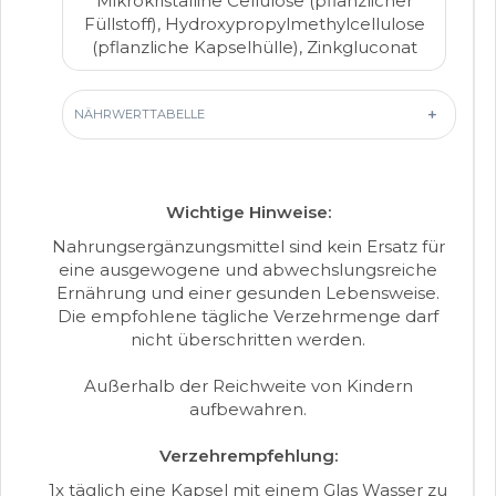
Mikrokristalline Cellulose (pflanzlicher
Füllstoff), Hydroxypropylmethylcellulose
(pflanzliche Kapselhülle), Zinkgluconat
+
NÄHRWERTTABELLE
Wichtige Hinweise:
Nahrungsergänzungsmittel sind kein Ersatz für
eine ausgewogene und abwechslungsreiche
Ernährung und einer gesunden Lebensweise.
Die empfohlene tägliche Verzehrmenge darf
nicht überschritten werden.
Außerhalb der Reichweite von Kindern
aufbewahren.
Verzehrempfehlung:
1x täglich eine Kapsel mit einem Glas Wasser zu