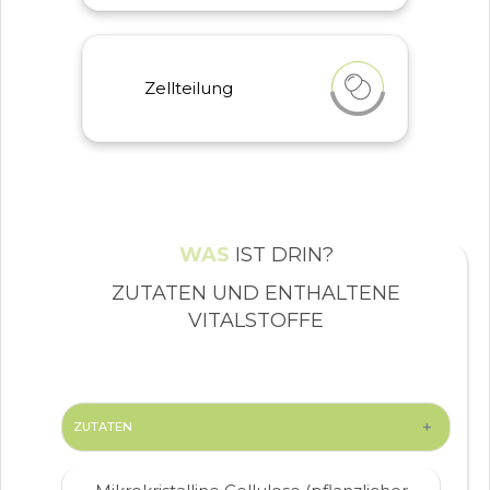
Zellteilung
Zellteilung
Zink hat eine Funktion bei der
Zellteilung
WAS
IST DRIN?
ZUTATEN UND ENTHALTENE
VITALSTOFFE
+
ZUTATEN