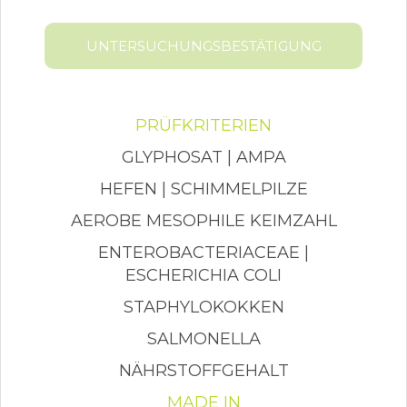
UNTERSUCHUNGSBESTÄTIGUNG
PRÜFKRITERIEN
GLYPHOSAT | AMPA
HEFEN | SCHIMMELPILZE
AEROBE MESOPHILE KEIMZAHL
ENTEROBACTERIACEAE |
ESCHERICHIA COLI
STAPHYLOKOKKEN
SALMONELLA
NÄHRSTOFFGEHALT
MADE IN