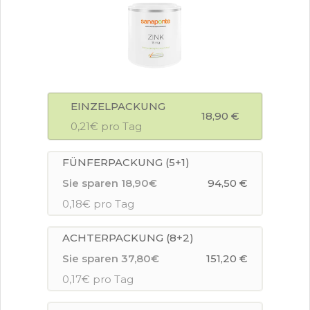
EINZELPACKUNG
18,90 €
0,21€ pro Tag
FÜNFERPACKUNG (5+1)
Sie sparen 18,90€
94,50 €
0,18€ pro Tag
ACHTERPACKUNG (8+2)
Sie sparen 37,80€
151,20 €
0,17€ pro Tag