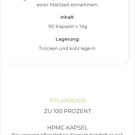
einer Mahlzeit einnehmen.
Inhalt:
90 Kapseln = 14g
Lagerung:
Trocken und kühl lagern.
PFLANZLICH
ZU 100 PROZENT
HPMC KAPSEL
Bei unseren pflanzlichen Kapseln handelt es sich