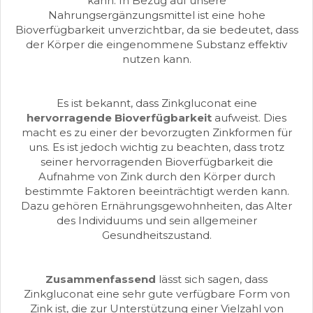
kann. In Bezug auf unsere
Nahrungsergänzungsmittel ist eine hohe
Bioverfügbarkeit unverzichtbar, da sie bedeutet, dass
der Körper die eingenommene Substanz effektiv
nutzen kann.
Es ist bekannt, dass Zinkgluconat eine
hervorragende Bioverfügbarkeit
aufweist. Dies
macht es zu einer der bevorzugten Zinkformen für
uns. Es ist jedoch wichtig zu beachten, dass trotz
seiner hervorragenden Bioverfügbarkeit die
Aufnahme von Zink durch den Körper durch
bestimmte Faktoren beeinträchtigt werden kann.
Dazu gehören Ernährungsgewohnheiten, das Alter
des Individuums und sein allgemeiner
Gesundheitszustand.
Zusammenfassend
lässt sich sagen, dass
Zinkgluconat eine sehr gute verfügbare Form von
Zink ist, die zur Unterstützung einer Vielzahl von