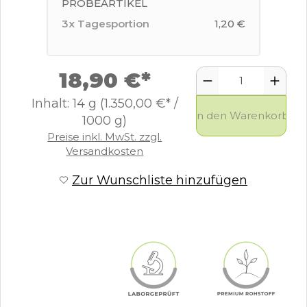
PROBEARTIKEL
3x Tagesportion
1,20 €
18,90 €*
Inhalt:
14 g
(1.350,00 €* /
In den Warenkorb
1000 g)
Preise inkl. MwSt. zzgl.
Versandkosten
Zur Wunschliste hinzufügen